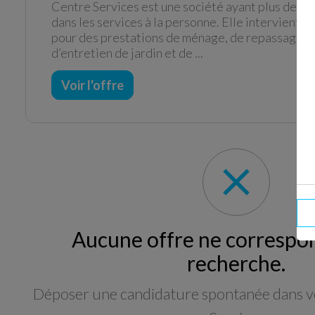
Centre Services est une société ayant plus de 15
dans les services à la personne. Elle intervient ch
pour des prestations de ménage, de repassage, d
d’entretien de jardin et de ...
Voir l'offre
Aucune offre ne correspon
recherche.
Déposer une candidature spontanée dans v