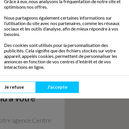
Grâce à eux, nous analysons la fréquentation de notre site et
 ans d’expertise
optimisons nos offres.
ez les particuliers
e garde d’enfant,
Nous partageons également certaines informations sur
l’utilisation du site avec nos partenaires, comme les réseaux
sociaux et les outils d’analyse, afin de mieux répondre à vos
besoins.
Des cookies sont utilisés pour la personnalisation des
publicités. Cela signifie que des fichiers stockés sur votre
appareil, appelés cookies, permettent de personnaliser les
annonces en fonction de vos centres d'intérêt et de vos
interactions en ligne.
Je refuse
J'accepte
d à votre
otre agence Centre