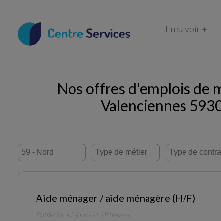
En savoir +
Nos offres d'emplois de 
Valenciennes 593
Aide ménager / aide ménagère (H/F)
Publié il y a 2 jours et 19 heures