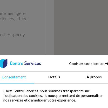
Aide ménagère
ciennes, située
culiers pour y
Continuer sans accepter
Consentement
Détails
À propos
CDI
10H
Chez Centre Services, nous sommes transparents sur
l'utilisation des cookies. Ils nous permettent de personnaliser
nos services et d’améliorer votre expérience.