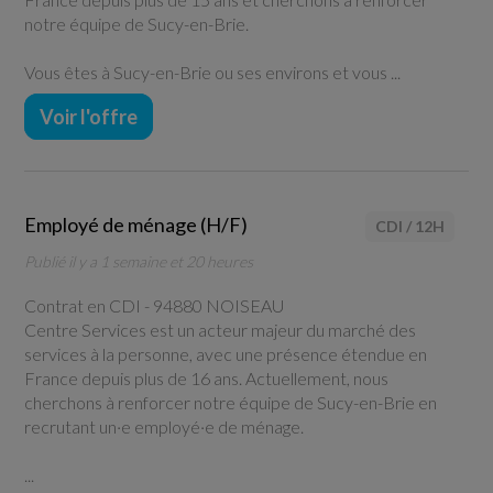
notre équipe de Sucy-en-Brie.
Vous êtes à Sucy-en-Brie ou ses environs et vous ...
Voir l'offre
Employé de ménage (H/F)
CDI
/
12H
Publié il y a 1 semaine et 20 heures
Contrat en CDI -
94880 NOISEAU
Centre Services est un acteur majeur du marché des
services à la personne, avec une présence étendue en
France depuis plus de 16 ans. Actuellement, nous
cherchons à renforcer notre équipe de Sucy-en-Brie en
recrutant un·e employé·e de ménage.
...