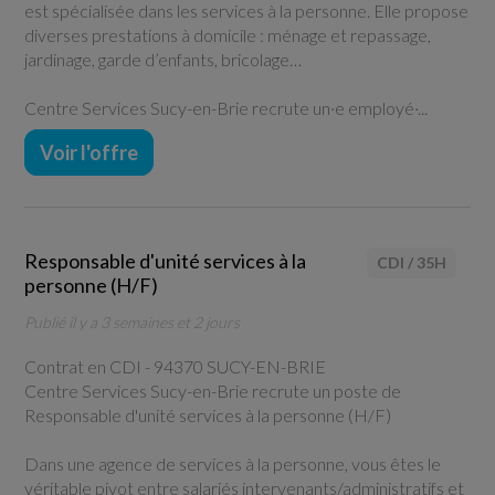
est spécialisée dans les services à la personne. Elle propose
diverses prestations à domicile : ménage et repassage,
jardinage, garde d’enfants, bricolage…
Centre Services Sucy-en-Brie recrute un·e employé·...
Voir l'offre
Responsable d'unité services à la
CDI
/
35H
personne (H/F)
Publié il y a 3 semaines et 2 jours
Contrat en CDI -
94370 SUCY-EN-BRIE
Centre Services Sucy-en-Brie recrute un poste de
Responsable d'unité services à la personne (H/F)
Dans une agence de services à la personne, vous êtes le
véritable pivot entre salariés intervenants/administratifs et