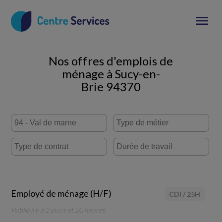
Nos offres d'emplois de
ménage à Sucy-en-
Brie 94370
Employé de ménage (H/F)
CDI
/
25H
Publié il y a 2 jours et 20 heures