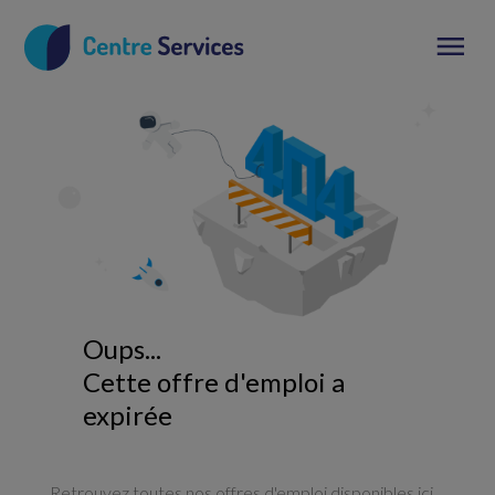
Oups...
Cette offre d'emploi a
expirée
Retrouvez toutes nos offres d'emploi disponibles ici