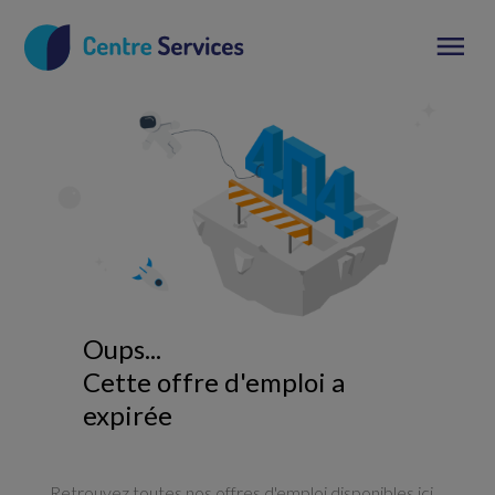
Oups...
Cette offre d'emploi a
expirée
Retrouvez toutes nos offres d'emploi disponibles ici