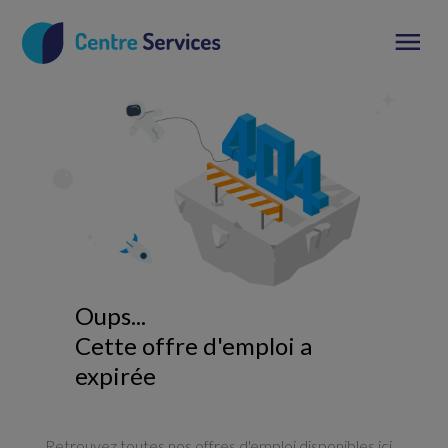
Oups...
Cette offre d'emploi a
expirée
Retrouvez toutes nos offres d'emploi disponibles ici