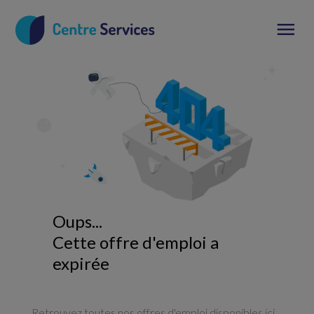
Oups...
Cette offre d'emploi a
expirée
Retrouvez toutes nos offres d'emploi disponibles ici