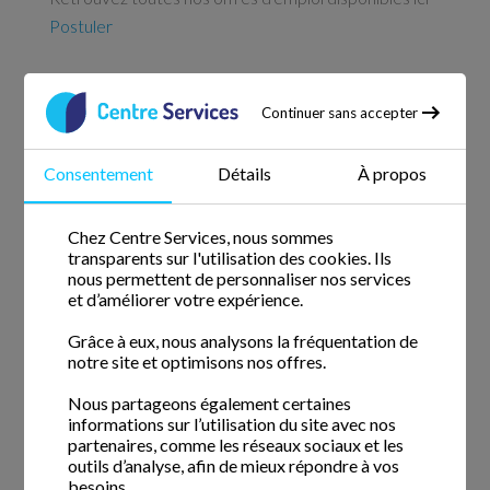
Postuler
Continuer sans accepter
Services à domicile depuis 2005
Nous comptons avec nous des intervenants de ménage qui
Consentement
Détails
À propos
ont commencé l'aventure Centre Services depuis sa
création.
Chez Centre Services, nous sommes
transparents sur l'utilisation des cookies. Ils
Informations
nous permettent de personnaliser nos services
et d’améliorer votre expérience.
Actualités
Grâce à eux, nous analysons la fréquentation de
notre site et optimisons nos offres.
Questions fréquentes
Nous partageons également certaines
Blog
informations sur l’utilisation du site avec nos
partenaires, comme les réseaux sociaux et les
Le fonctionnement
outils d’analyse, afin de mieux répondre à vos
besoins.
La confiance