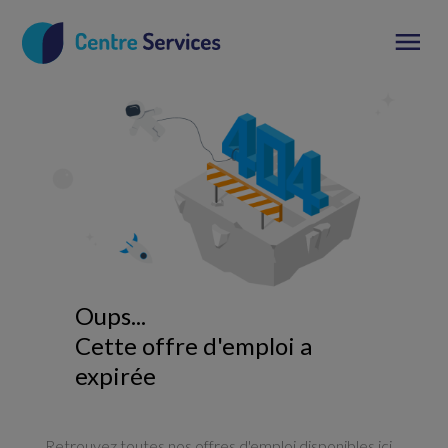
Oups...
Cette offre d'emploi a
expirée
Retrouvez toutes nos offres d'emploi disponibles ici