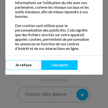
informations sur l’utilisation du site avec nos
partenaires, comme les réseaux sociaux et les
Voir l'offre
outils d’analyse, afin de mieux répondre à vos
besoins.
Des cookies sont utilisés pour la
personnalisation des publicités. Cela signifie
que des fichiers stockés sur votre appareil,
appelés cookies, permettent de personnaliser
les annonces en fonction de vos centres
d'intérêt et de vos interactions en ligne.
Aucune offre ne correspond à votre
recherche.
Je refuse
J'accepte
Déposer une candidature spontanée dans votre agence
Centre Services