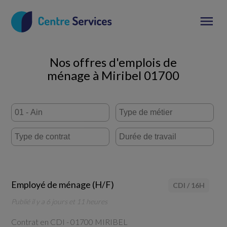
Nos offres d'emplois de
ménage à Miribel 01700
Employé de ménage (H/F)
CDI
/
16H
Publié il y a 6 jours et 11 heures
Contrat en CDI -
01700 MIRIBEL