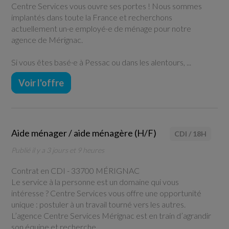
Centre Services vous ouvre ses portes ! Nous sommes
implantés dans toute la France et recherchons
actuellement un·e employé·e de ménage pour notre
agence de Mérignac.
Si vous êtes basé·e à Pessac ou dans les alentours, ...
Voir l'offre
Aide ménager / aide ménagère (H/F)
CDI
/
18H
Publié il y a 3 jours et 9 heures
Contrat en CDI -
33700 MÉRIGNAC
Le service à la personne est un domaine qui vous
intéresse ? Centre Services vous offre une opportunité
unique : postuler à un travail tourné vers les autres.
L’agence Centre Services Mérignac est en train d’agrandir
son équipe et recherche ...