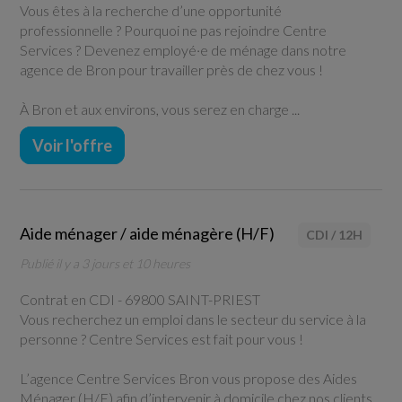
Vous êtes à la recherche d’une opportunité
professionnelle ? Pourquoi ne pas rejoindre Centre
Services ? Devenez employé·e de ménage dans notre
agence de Bron pour travailler près de chez vous !
À Bron et aux environs, vous serez en charge ...
Voir l'offre
Aide ménager / aide ménagère (H/F)
CDI
/
12H
Publié il y a 3 jours et 10 heures
Contrat en CDI -
69800 SAINT-PRIEST
Vous recherchez un emploi dans le secteur du service à la
personne ? Centre Services est fait pour vous !
L’agence Centre Services Bron vous propose des Aides
Ménager (H/F) afin d’intervenir à domicile chez nos clients.