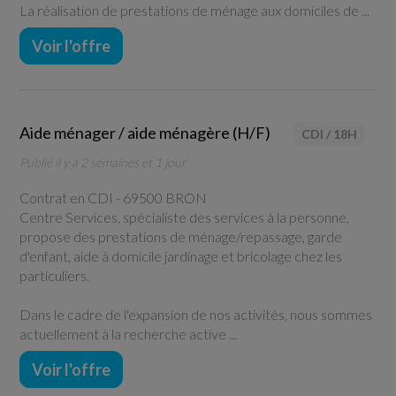
La réalisation de prestations de ménage aux domiciles de ...
Voir l'offre
Aide ménager / aide ménagère (H/F)
CDI
/
18H
Publié il y a 2 semaines et 1 jour
Contrat en CDI -
69500 BRON
Centre Services, spécialiste des services à la personne,
propose des prestations de ménage/repassage, garde
d'enfant, aide à domicile jardinage et bricolage chez les
particuliers.
Dans le cadre de l'expansion de nos activités, nous sommes
actuellement à la recherche active ...
Voir l'offre